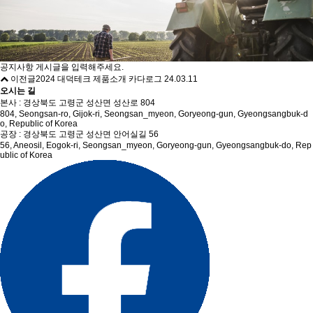
공지사항 게시글을 입력해주세요.
이전글
2024 대덕테크 제품소개 카다로그
24.03.11
오시는 길
본사 : 경상북도 고령군 성산면 성산로 804
804, Seongsan-ro, Gijok-ri, Seongsan_myeon, Goryeong-gun, Gyeongsangbuk-d
o, Republic of Korea
공장 : 경상북도 고령군 성산면 안어실길 56
56, Aneosil, Eogok-ri, Seongsan_myeon, Goryeong-gun, Gyeongsangbuk-do, Rep
ublic of Korea