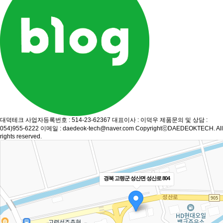
대덕테크
사업자등록번호 : 514-23-62367
대표이사 : 이덕우
제품문의 및 상담 :
054)955-6222
이메일 : daedeok-tech@naver.com
CopyrightⓒDAEDEOKTECH. All
rights reserved.
경북 고령군 성산면 성산로 804