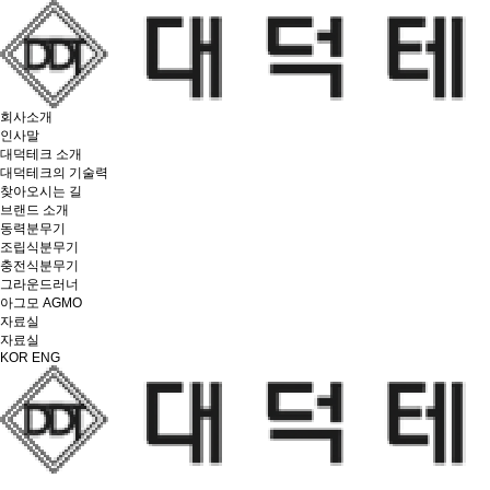
회사소개
인사말
대덕테크 소개
대덕테크의 기술력
찾아오시는 길
브랜드 소개
동력분무기
조립식분무기
충전식분무기
그라운드러너
아그모 AGMO
자료실
자료실
KOR
ENG