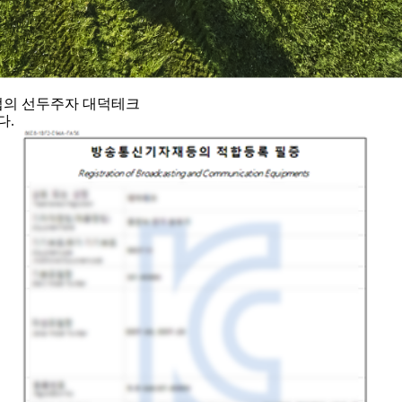
업의 선두주자 대덕테크
다.