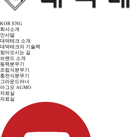
KOR
ENG
회사소개
인사말
대덕테크 소개
대덕테크의 기술력
찾아오시는 길
브랜드 소개
동력분무기
조립식분무기
충전식분무기
그라운드러너
아그모 AGMO
자료실
자료실