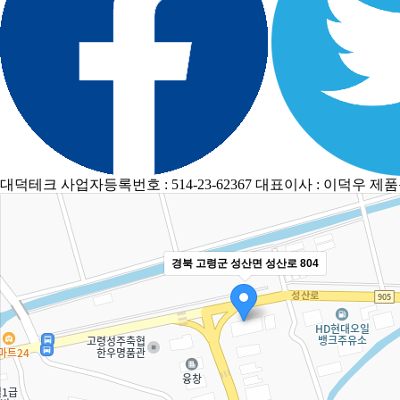
대덕테크
사업자등록번호 : 514-23-62367
대표이사 : 이덕우
제품문
경북 고령군 성산면 성산로 804